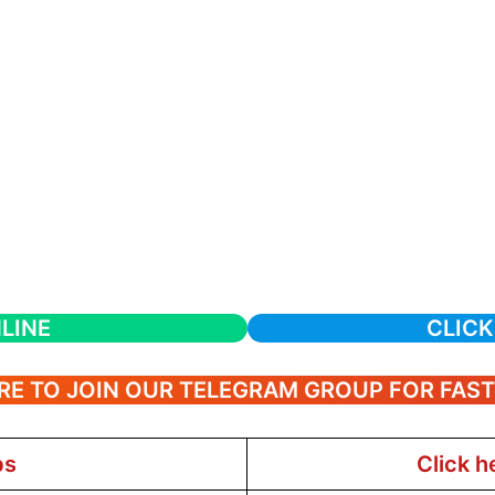
LINE
CLICK
RE TO JOIN OUR TELEGRAM GROUP FOR FAS
bs
Click h