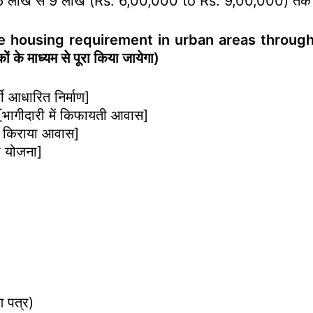
िक आय 6 लाख से 9 लाख (Rs. 6,00,000 to Rs. 9,00,000) तक 
ousing requirement in urban areas through fol
 के माध्यम से पूरा किया जायेगा)
आधारित निर्माण]
गीदारी में किफायती आवास]
किराया आवास]
 योजना]
 पत्र)