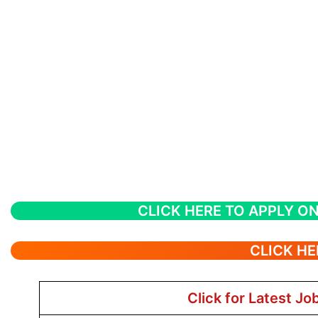
CLICK HERE TO APPLY ON
CLICK HE
Click for Latest Jo