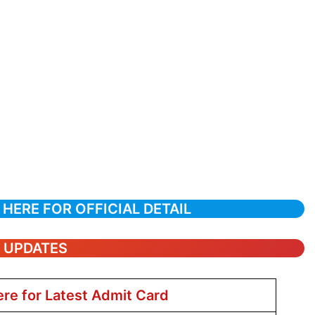
 HERE FOR OFFICIAL DETAIL
T UPDATES
ere for Latest Admit Card