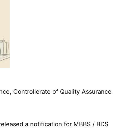
nce, Controllerate of Quality Assurance
leased a notification for MBBS / BDS