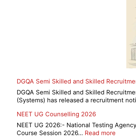
DGQA Semi Skilled and Skilled Recruitm
DGQA Semi Skilled and Skilled Recruitmen
(Systems) has released a recruitment not
NEET UG Counselling 2026
NEET UG 2026:- National Testing Agency 
:
Course Session 2026…
Read more