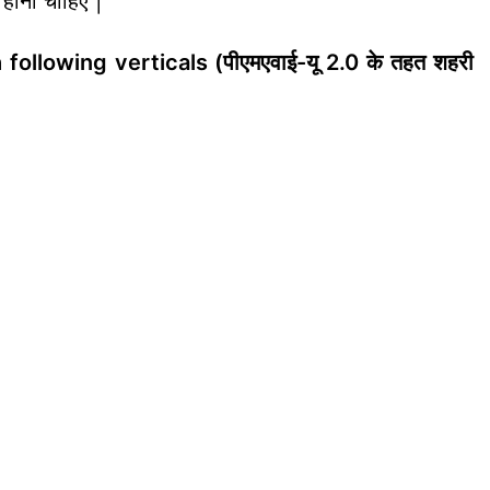
होनी चाहिए |
lowing verticals (पीएमएवाई-यू 2.0 के तहत शहरी