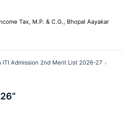
Income Tax, M.P. & C.G., Bhopal Aayakar
 ITI Admission 2nd Merit List 2026-27
026
”