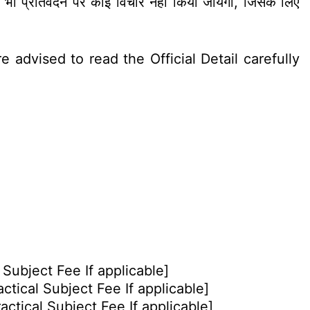
ी भी प्रतिवेदन पर कोई विचार नहीं किया जायेगा, जिसके लिए
 advised to read the Official Detail carefully
 Subject Fee If applicable]
ctical Subject Fee If applicable]
actical Subject Fee If applicable]