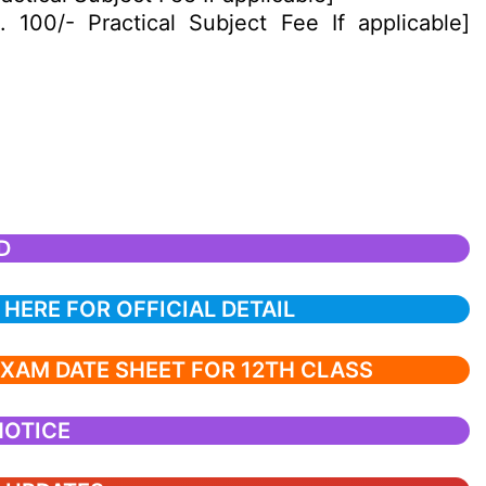
 100/- Practical Subject Fee If applicable]
D
 HERE FOR OFFICIAL DETAIL
XAM DATE SHEET FOR 12TH CLASS
NOTICE