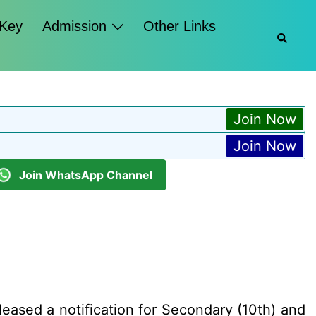
 Key
Admission
Other Links
Searc
Join Now
Join Now
Join WhatsApp Channel
eased a notification for Secondary (10th) and