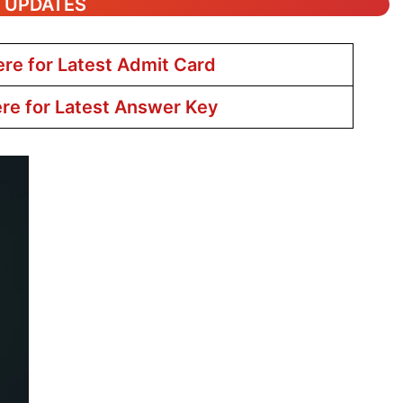
T UPDATES
ere for Latest Admit Card
ere for Latest Answer Key