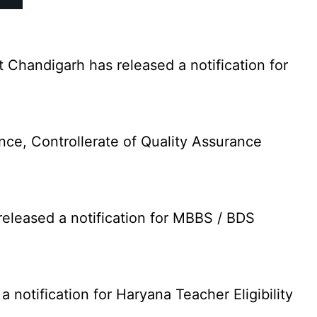
Chandigarh has released a notification for
nce, Controllerate of Quality Assurance
leased a notification for MBBS / BDS
otification for Haryana Teacher Eligibility