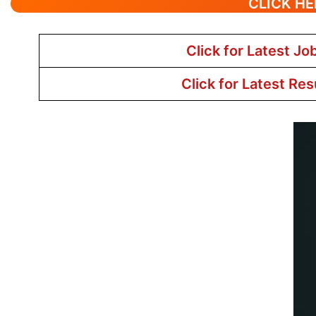
CLICK HE
Click for Latest Jo
Click for Latest Res