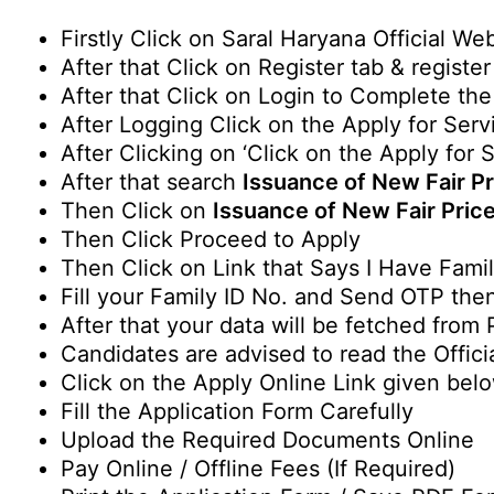
Firstly Click on Saral Haryana Official We
After that Click on Register tab & register
After that Click on Login to Complete th
After Logging Click on the Apply for Serv
After Clicking on ‘Click on the Apply for 
After that search
Issuance of New Fair P
Then Click on
Issuance of New Fair Pric
Then Click Proceed to Apply
Then Click on Link that Says I Have Famil
Fill your Family ID No. and Send OTP then
After that your data will be fetched fro
Candidates are advised to read the Officia
Click on the Apply Online Link given bel
Fill the Application Form Carefully
Upload the Required Documents Online
Pay Online / Offline Fees (If Required)