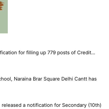
cation for filling up 779 posts of Credit…
chool, Naraina Brar Square Delhi Cantt has
eleased a notification for Secondary (10th)