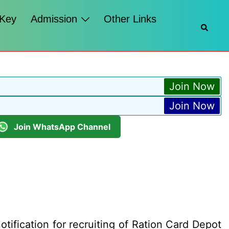
 Key
Admission
Other Links
Searc
Join Now
Join Now
Join WhatsApp Channel
ification for recruiting of Ration Card Depot