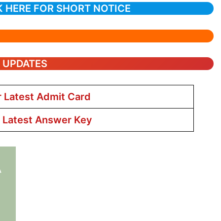
K HERE FOR SHORT NOTICE
T UPDATES
r Latest Admit Card
r Latest Answer Key