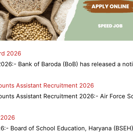
ard 2026
026:- Bank of Baroda (BoB) has released a notifi
counts Assistant Recruitment 2026
ounts Assistant Recruitment 2026:- Air Force S
 2026
l
- Board of School Education, Haryana (BSEH) r