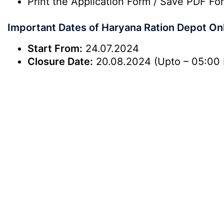
Print the Application Form / Save PDF Fo
Important Dates of Haryana Ration Depot On
Start From:
24.07.2024
Closure Date:
20.08.2024 (Upto – 05:00