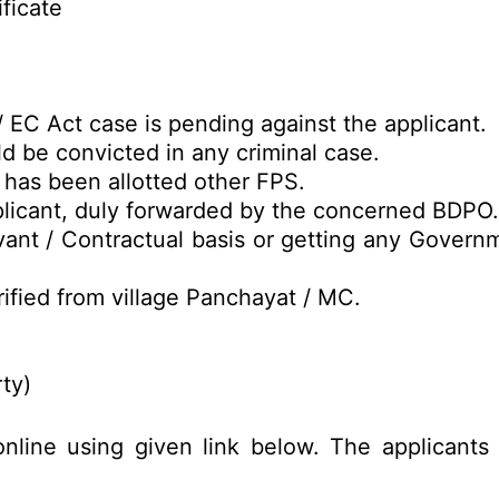
ficate
 EC Act case is pending against the applicant.
d be convicted in any criminal case.
has been allotted other FPS.
pplicant, duly forwarded by the concerned BDPO
nt / Contractual basis or getting any Governm
rified from village Panchayat / MC.
ty)
nline using given link below. The applicants 