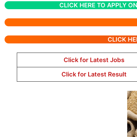
CLICK HERE TO APPLY ON
CLICK HE
Click for Latest Jobs
Click for Latest Result