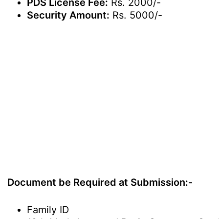
PDS License Fee:
Rs. 2000/-
Security Amount:
Rs. 5000/-
Document be Required at Submission:-
Family ID