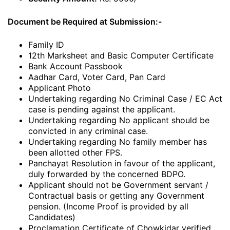
Document be Required at Submission:-
Family ID
12th Marksheet and Basic Computer Certificate
Bank Account Passbook
Aadhar Card, Voter Card, Pan Card
Applicant Photo
Undertaking regarding No Criminal Case / EC Act
case is pending against the applicant.
Undertaking regarding No applicant should be
convicted in any criminal case.
Undertaking regarding No family member has
been allotted other FPS.
Panchayat Resolution in favour of the applicant,
duly forwarded by the concerned BDPO.
Applicant should not be Government servant /
Contractual basis or getting any Government
pension. (Income Proof is provided by all
Candidates)
Proclamation Certificate of Chowkidar verified