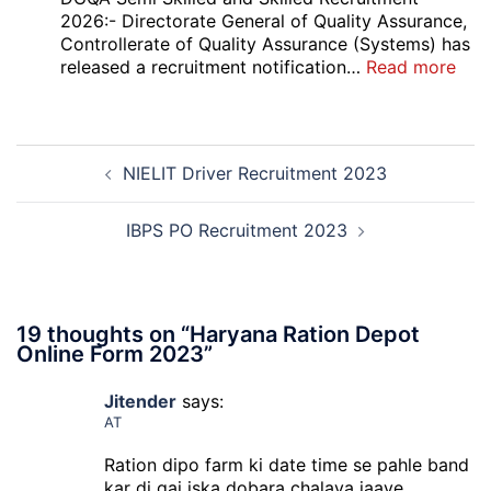
High
2026:- Directorate General of Quality Assurance,
Court
Controllerate of Quality Assurance (Systems) has
Safai
:
released a recruitment notification…
Read more
Sewak
DG
and
Sem
Mali
Skil
Post
Interview
and
NIELIT Driver Recruitment 2023
navigation
Date
Skil
2026
Rec
202
IBPS PO Recruitment 2023
19 thoughts on “
Haryana Ration Depot
Online Form 2023
”
Jitender
says:
AT
Ration dipo farm ki date time se pahle band
kar di gai iska dobara chalaya jaaye