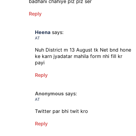
badhani chahiye plz plz ser
Reply
Heena
says:
AT
Nuh District m 13 August tk Net bnd hone
ke karn jyadatar mahila form nhi fill kr
payi
Reply
Anonymous
says:
AT
Twitter par bhi twit kro
Reply