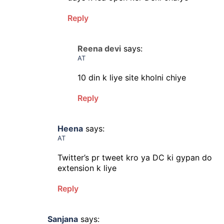
Reply
Reena devi
says:
AT
10 din k liye site kholni chiye
Reply
Heena
says:
AT
Twitter’s pr tweet kro ya DC ki gypan do
extension k liye
Reply
Sanjana
says: