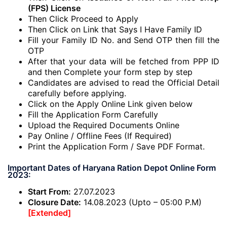
(FPS) License
Then Click Proceed to Apply
Then Click on Link that Says I Have Family ID
Fill your Family ID No. and Send OTP then fill the
OTP
After that your data will be fetched from PPP ID
and then Complete your form step by step
Candidates are advised to read the Official Detail
carefully before applying.
Click on the Apply Online Link given below
Fill the Application Form Carefully
Upload the Required Documents Online
Pay Online / Offline Fees (If Required)
Print the Application Form / Save PDF Format.
Important Dates of Haryana Ration Depot Online Form
2023:
Start From:
27.07.2023
Closure Date:
14.08.2023 (Upto – 05:00 P.M)
[Extended]