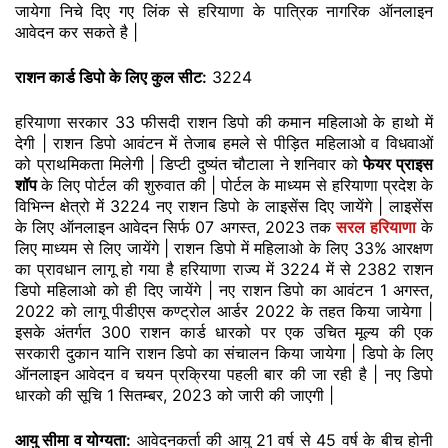
जायेगा निचे दिए गए लिंक से हरियाणा के पात्रिक नागरिक ऑनलाइन
आवेदन कर सकते है |
राशन कार्ड डिपो के लिए कुल सीट:
3224
हरियाणा सरकार 33 फीसदी राशन डिपो की कमान महिलाओ के हाथो में
देगी | राशन डिपो आवंटन में तेजाब हमले से पीड़ित महिलाओ व विधवाओं
को प्राथमिकता मिलेगी | डिप्टी दुष्यंत चौटाला ने शनिवार को
फेयर प्राइस
शॉप
के लिए पोर्टल की शुरुवात की | पोर्टल के माध्यम से हरियाणा प्रदेश के
विभिन्न क्षेत्रो में 3224 नए राशन डिपो के लाइसेंस दिए जायेंगे | लाइसेंस
के लिए ऑनलाइन आवेदन सिर्फ 07 अगस्त, 2023 तक
सरल हरियाणा
के
लिए माध्यम से लिए जायेंगे | राशन डिपो में महिलाओ के लिए 33% आरक्षण
का प्रावधान लागू हो गया है हरियाणा राज्य में 3224 में से 2382 राशन
डिपो महिलाओ को ही दिए जायेंगे | नए राशन डिपो का आवंटन 1 अगस्त,
2022 को लागू पीडीएस कण्ट्रोल आर्डर 2022 के तहत किया जायेगा |
इसके अंतर्गत 300 राशन कार्ड धारको पर एक उचित मूल्य की एक
सरकारी दुकान यानि राशन डिपो का संचालन किया जायेगा | डिपो के लिए
ऑनलाइन आवेदन व चयन प्रक्रिया पहली बार की जा रही है | नए डिपो
धारको की सूचि 1 सितम्बर, 2023 को जारी की जाएगी |
आयु सीमा व योग्यता:
आवेदनकर्ता की आयु 21 वर्ष से 45 वर्ष के बीच होनी