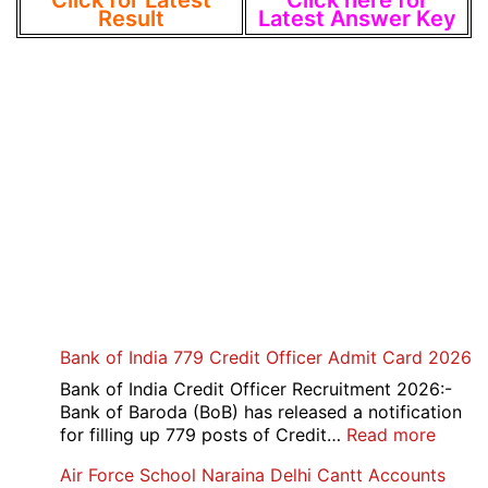
Click for Latest
Click here for
Result
Latest Answer Key
Bank of India 779 Credit Officer Admit Card 2026
Bank of India Credit Officer Recruitment 2026:-
Bank of Baroda (BoB) has released a notification
:
for filling up 779 posts of Credit…
Read more
Bank
Air Force School Naraina Delhi Cantt Accounts
of