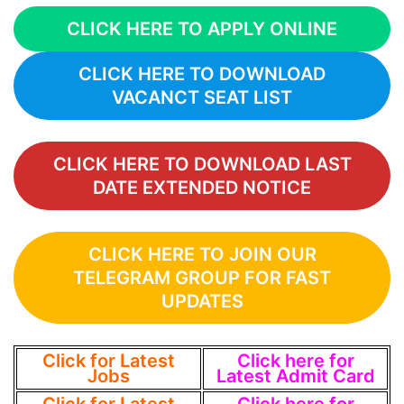
CLICK HERE TO APPLY ONLINE
CLICK HERE TO DOWNLOAD
VACANCT SEAT LIST
CLICK HERE TO DOWNLOAD LAST
DATE EXTENDED NOTICE
CLICK HERE TO JOIN OUR
TELEGRAM GROUP FOR FAST
UPDATES
Click for Latest
Click here for
Jobs
Latest Admit Card