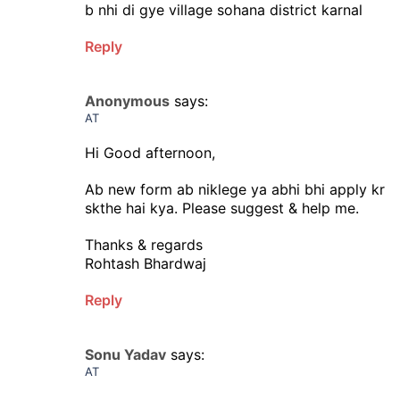
b nhi di gye village sohana district karnal
Reply
Anonymous
says:
AT
Hi Good afternoon,
Ab new form ab niklege ya abhi bhi apply kr
skthe hai kya. Please suggest & help me.
Thanks & regards
Rohtash Bhardwaj
Reply
Sonu Yadav
says:
AT