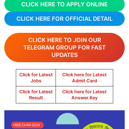
CLICK HERE TO APPLY ONLINE
CLICK HERE FOR OFFICIAL DETAIL
CLICK HERE TO JOIN OUR
TELEGRAM GROUP FOR FAST
UPDATES
Click for Latest
Click here for Latest
Jobs
Admit Card
Click for Latest
Click here for Latest
Result
Answer Key