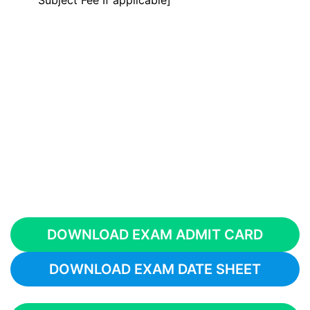
Subject Fee If applicable]
DOWNLOAD EXAM ADMIT CARD
DOWNLOAD EXAM DATE SHEET