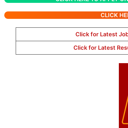
CLICK HE
Click for Latest Jo
Click for Latest Res