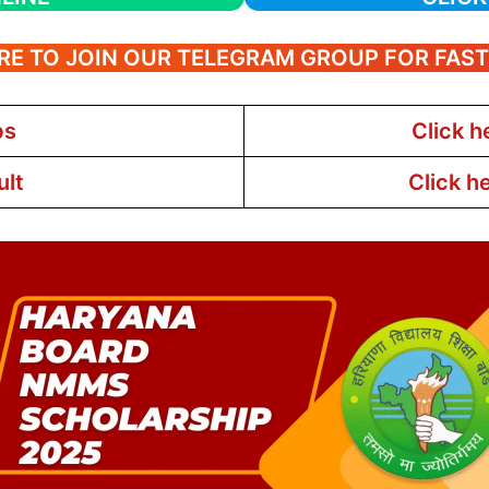
RE TO JOIN OUR TELEGRAM GROUP FOR FAS
bs
Click h
ult
Click h