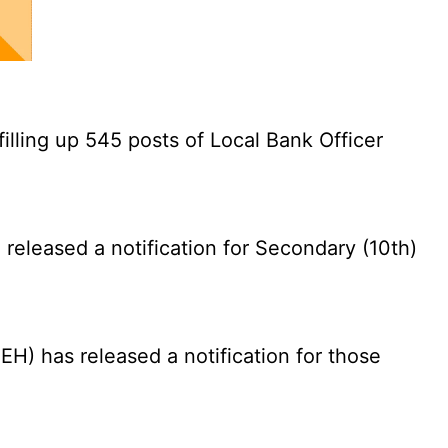
illing up 545 posts of Local Bank Officer
eleased a notification for Secondary (10th)
) has released a notification for those