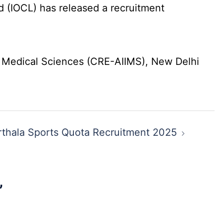
d (IOCL) has released a recruitment
f Medical Sciences (CRE-AIIMS), New Delhi
thala Sports Quota Recruitment 2025
”