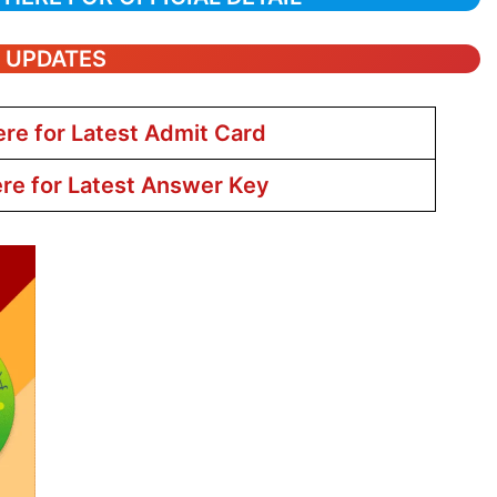
T UPDATES
ere for Latest Admit Card
ere for Latest Answer Key