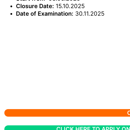
Closure Date:
15.10.2025
Date of Examination:
30.11.2025
CLICK HERE TO APPLY ON