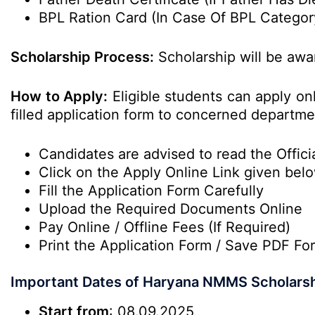
BPL Ration Card (In Case Of BPL Categor
Scholarship Process:
Scholarship will be aw
How to Apply:
Eligible students can apply on
filled application form to concerned departme
Candidates are advised to read the Officia
Click on the Apply Online Link given bel
Fill the Application Form Carefully
Upload the Required Documents Online
Pay Online / Offline Fees (If Required)
Print the Application Form / Save PDF Fo
Important Dates of Haryana NMMS Scholars
Start from
: 08.09.2025