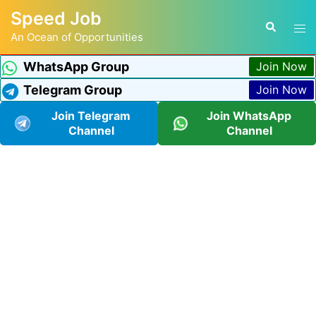
Speed Job
An Ocean of Opportunities
WhatsApp Group
Join Now
Telegram Group
Join Now
Join Telegram
Join WhatsApp
Channel
Channel