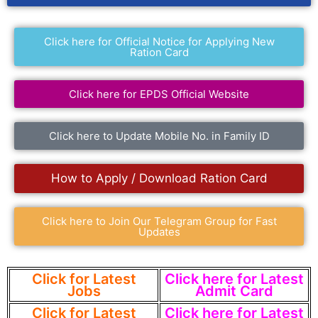
Click here for Official Notice for Applying New
Ration Card
Click here for EPDS Official Website
Click here to Update Mobile No. in Family ID
How to Apply / Download Ration Card
Click here to Join Our Telegram Group for Fast
Updates
Click for Latest
Click here for Latest
Jobs
Admit Card
Click for Latest
Click here for Latest