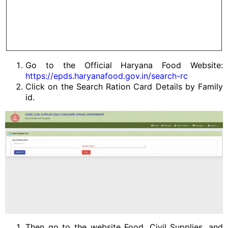
Go to the Official Haryana Food Website:
https://epds.haryanafood.gov.in/search-rc
Click on the Search Ration Card Details by Family
id.
Then go to the website Food, Civil Supplies, and